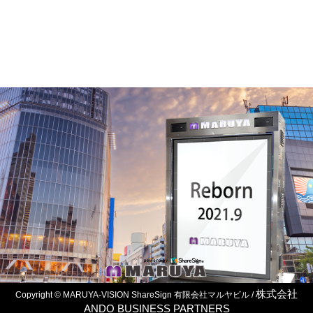
株式会社
Copyright © MARUYA-VISION ShareSign 有限会社マルヤビル /
ANDO BUSINESS PARTNERS