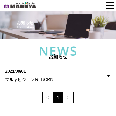
マルヤビジョンとは
運営会社
お知らせ
Information
042-673-6640
お問い合わせ
お知らせ
お知らせ
2021/09/01
マルヤビジョン REBORN
<
1
>